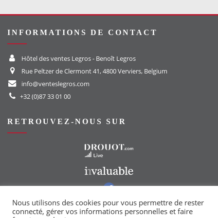
INFORMATIONS DE CONTACT
Hôtel des ventes Legros - Benoît Legros
Rue Peltzer de Clermont 41, 4800 Verviers, Belgium
info@venteslegros.com
+32 (0)87 33 01 00
RETROUVEZ-NOUS SUR
Vers le site Drouot
Vers le site Invaluable
Vers notre groupe Facebook
Vers notre page Instagram
Nous utilisons des cookies pour vous permettre de rester
connecté, gérer vos informations personnelles et faire