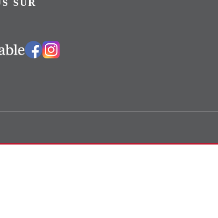
S SUR
Vers notre groupe Facebook
Vers notre page Instagram