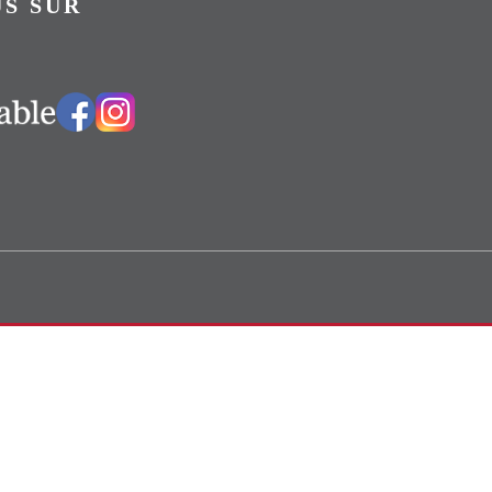
S SUR
Vers notre groupe Facebook
Vers notre page Instagram