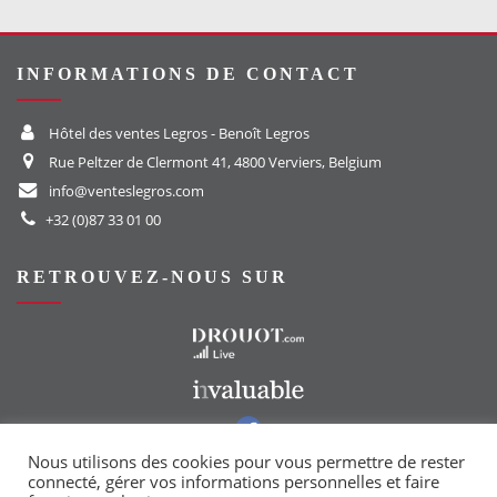
INFORMATIONS DE CONTACT
Hôtel des ventes Legros - Benoît Legros
Rue Peltzer de Clermont 41, 4800 Verviers, Belgium
info@venteslegros.com
+32 (0)87 33 01 00
RETROUVEZ-NOUS SUR
Vers le site Drouot
Vers le site Invaluable
Vers notre groupe Facebook
Vers notre page Instagram
Nous utilisons des cookies pour vous permettre de rester
connecté, gérer vos informations personnelles et faire