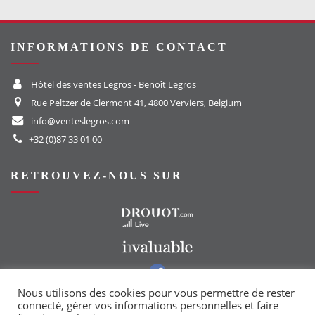
INFORMATIONS DE CONTACT
Hôtel des ventes Legros - Benoît Legros
Rue Peltzer de Clermont 41, 4800 Verviers, Belgium
info@venteslegros.com
+32 (0)87 33 01 00
RETROUVEZ-NOUS SUR
Vers le site Drouot
Vers le site Invaluable
Vers notre groupe Facebook
Vers notre page Instagram
Nous utilisons des cookies pour vous permettre de rester
connecté, gérer vos informations personnelles et faire