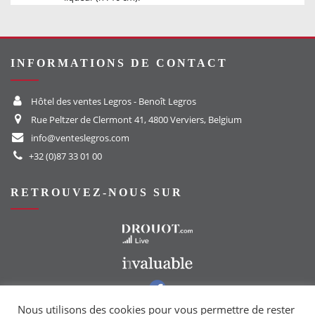
INFORMATIONS DE CONTACT
Hôtel des ventes Legros - Benoît Legros
Rue Peltzer de Clermont 41, 4800 Verviers, Belgium
info@venteslegros.com
+32 (0)87 33 01 00
RETROUVEZ-NOUS SUR
Vers le site Drouot
Vers le site Invaluable
Vers notre groupe Facebook
Vers notre page Instagram
Nous utilisons des cookies pour vous permettre de rester