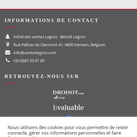
INFORMATIONS DE CONTACT
Hôtel des ventes Legros - Benoît Legros
Rue Peltzer de Clermont 41, 4800 Verviers, Belgium
info@venteslegros.com
+32 (0)87 33 01 00
RETROUVEZ-NOUS SUR
Vers le site Drouot
Vers le site Invaluable
Vers notre groupe Facebook
Vers notre page Instagram
Nous utilisons des cookies pour vous permettre de rester
connecté, gérer vos informations personnelles et faire