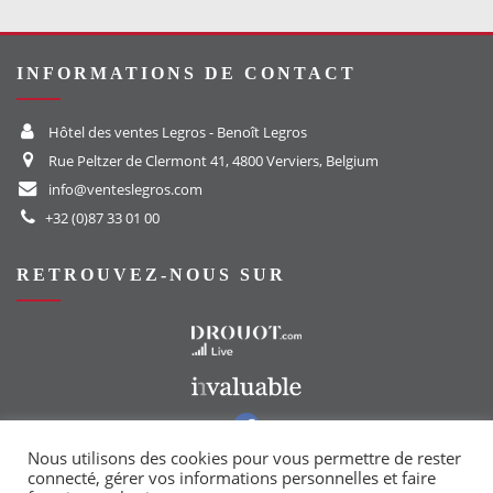
INFORMATIONS DE CONTACT
Hôtel des ventes Legros - Benoît Legros
Rue Peltzer de Clermont 41, 4800 Verviers, Belgium
info@venteslegros.com
+32 (0)87 33 01 00
RETROUVEZ-NOUS SUR
Vers le site Drouot
Vers le site Invaluable
Vers notre groupe Facebook
Vers notre page Instagram
Nous utilisons des cookies pour vous permettre de rester
connecté, gérer vos informations personnelles et faire