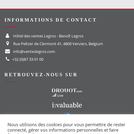
INFORMATIONS DE CONTACT
Hôtel des ventes Legros - Benoît Legros
Rue Peltzer de Clermont 41, 4800 Verviers, Belgium
info@venteslegros.com
+32 (0)87 33 01 00
RETROUVEZ-NOUS SUR
Vers le site Drouot
Vers le site Invaluable
Vers notre groupe Facebook
Vers notre page Instagram
Nous utilisons des cookies pour vous permettre de rester
connecté, gérer vos informations personnelles et faire