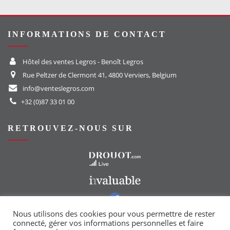
INFORMATIONS DE CONTACT
Hôtel des ventes Legros - Benoît Legros
Rue Peltzer de Clermont 41, 4800 Verviers, Belgium
info@venteslegros.com
+32 (0)87 33 01 00
RETROUVEZ-NOUS SUR
Vers le site Drouot
Vers le site Invaluable
Vers notre groupe Facebook
Vers notre page Instagram
Nous utilisons des cookies pour vous permettre de rester
connecté, gérer vos informations personnelles et faire