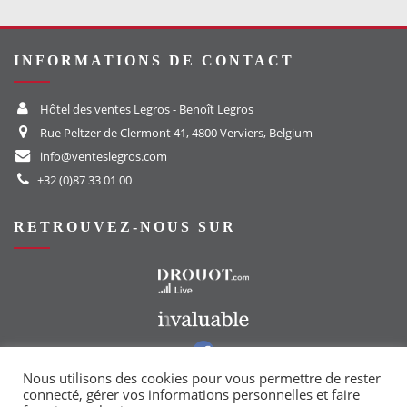
INFORMATIONS DE CONTACT
Hôtel des ventes Legros - Benoît Legros
Rue Peltzer de Clermont 41, 4800 Verviers, Belgium
info@venteslegros.com
+32 (0)87 33 01 00
RETROUVEZ-NOUS SUR
Vers le site Drouot
Vers le site Invaluable
Vers notre groupe Facebook
Vers notre page Instagram
Nous utilisons des cookies pour vous permettre de rester
connecté, gérer vos informations personnelles et faire