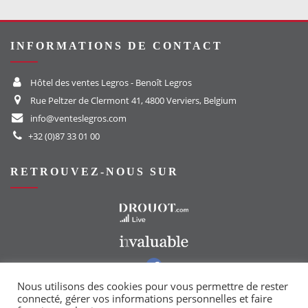
INFORMATIONS DE CONTACT
Hôtel des ventes Legros - Benoît Legros
Rue Peltzer de Clermont 41, 4800 Verviers, Belgium
info@venteslegros.com
+32 (0)87 33 01 00
RETROUVEZ-NOUS SUR
Vers le site Drouot
Vers le site Invaluable
Vers notre groupe Facebook
Vers notre page Instagram
Nous utilisons des cookies pour vous permettre de rester
connecté, gérer vos informations personnelles et faire