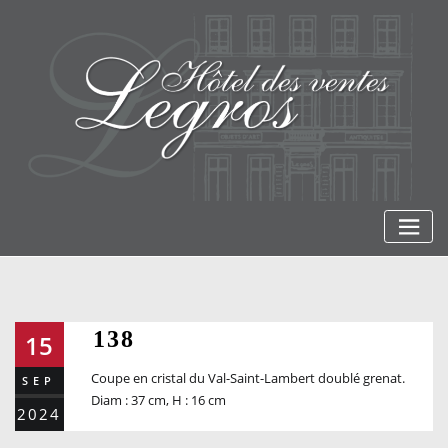
Skip
to
content
138
15
Coupe en cristal du Val-Saint-Lambert doublé grenat.
SEP
Diam : 37 cm, H : 16 cm
2024