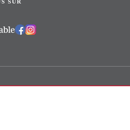
S SUR
Vers notre groupe Facebook
Vers notre page Instagram