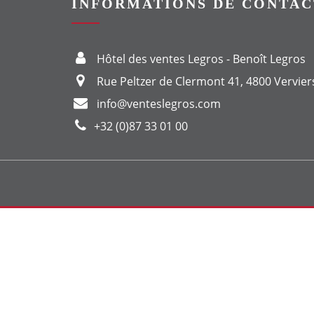
INFORMATIONS DE CONTAC
Hôtel des ventes Legros - Benoît Legros
Rue Peltzer de Clermont 41, 4800 Vervier
info@venteslegros.com
+32 (0)87 33 01 00