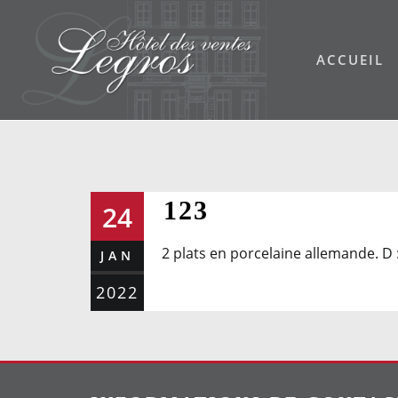
Skip
to
ACCUEIL
content
123
24
2 plats en porcelaine allemande. D 
JAN
2022