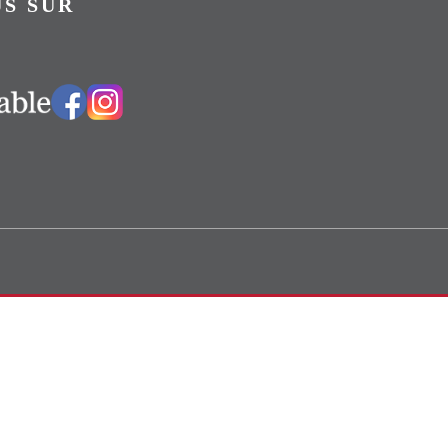
S SUR
Vers notre groupe Facebook
Vers notre page Instagram