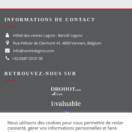
INFORMATIONS DE CONTACT
Hôtel des ventes Legros - Benoît Legros
Rue Peltzer de Clermont 41, 4800 Verviers, Belgium
info@venteslegros.com
+32 (0)87 33 01 00
RETROUVEZ-NOUS SUR
Vers le site Drouot
Vers le site Invaluable
Vers notre groupe Facebook
Vers notre page Instagram
Nous utilisons des cookies pour vous permettre de rester
connecté, gérer vos informations personnelles et faire