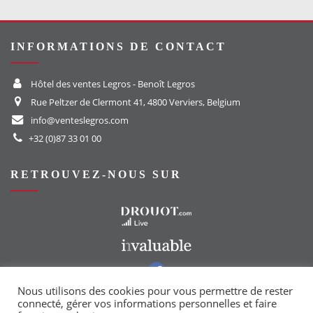
INFORMATIONS DE CONTACT
Hôtel des ventes Legros - Benoît Legros
Rue Peltzer de Clermont 41, 4800 Verviers, Belgium
info@venteslegros.com
+32 (0)87 33 01 00
RETROUVEZ-NOUS SUR
Vers le site Drouot
Vers le site Invaluable
Vers notre groupe Facebook
Vers notre page Instagram
Nous utilisons des cookies pour vous permettre de rester
connecté, gérer vos informations personnelles et faire