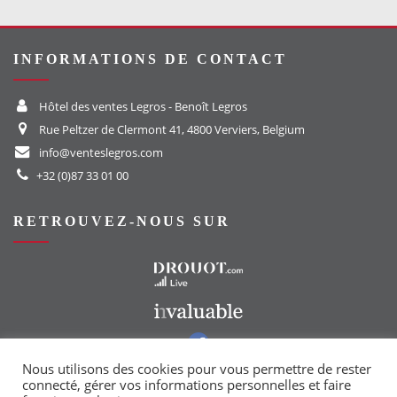
INFORMATIONS DE CONTACT
Hôtel des ventes Legros - Benoît Legros
Rue Peltzer de Clermont 41, 4800 Verviers, Belgium
info@venteslegros.com
+32 (0)87 33 01 00
RETROUVEZ-NOUS SUR
Vers le site Drouot
Vers le site Invaluable
Vers notre groupe Facebook
Vers notre page Instagram
Nous utilisons des cookies pour vous permettre de rester
connecté, gérer vos informations personnelles et faire