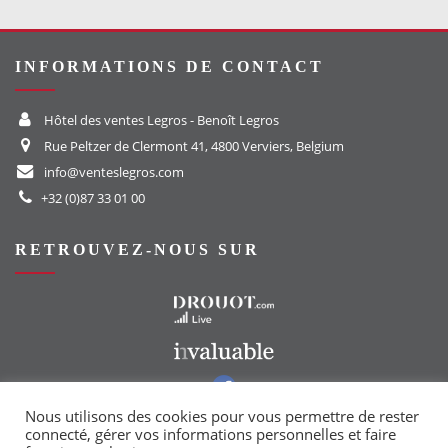
INFORMATIONS DE CONTACT
Hôtel des ventes Legros - Benoît Legros
Rue Peltzer de Clermont 41, 4800 Verviers, Belgium
info@venteslegros.com
+32 (0)87 33 01 00
RETROUVEZ-NOUS SUR
Vers le site Drouot
Vers le site Invaluable
Vers notre groupe Facebook
Vers notre page Instagram
Nous utilisons des cookies pour vous permettre de rester
connecté, gérer vos informations personnelles et faire