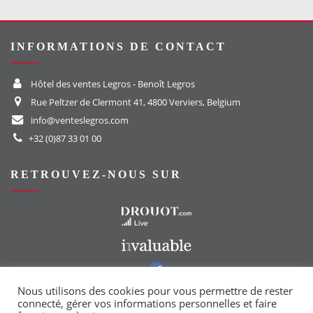
INFORMATIONS DE CONTACT
Hôtel des ventes Legros - Benoît Legros
Rue Peltzer de Clermont 41, 4800 Verviers, Belgium
info@venteslegros.com
+32 (0)87 33 01 00
RETROUVEZ-NOUS SUR
Vers le site Drouot
Vers le site Invaluable
Vers notre groupe Facebook
Vers notre page Instagram
Nous utilisons des cookies pour vous permettre de rester
connecté, gérer vos informations personnelles et faire