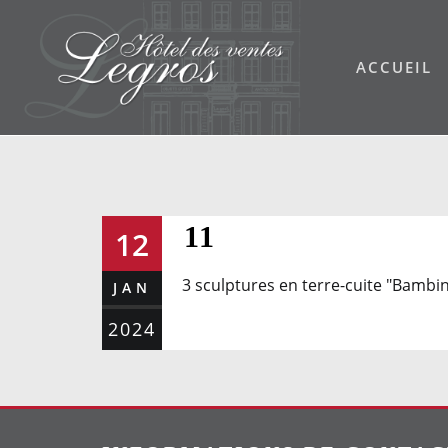
Skip
to
ACCUEIL
content
11
12
3 sculptures en terre-cuite "Bambin
JAN
2024