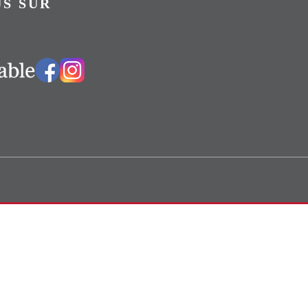
S SUR
Vers notre groupe Facebook
Vers notre page Instagram