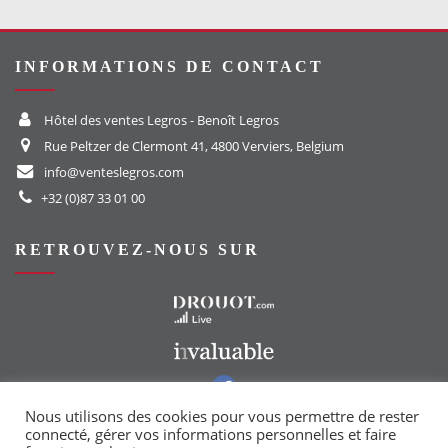
INFORMATIONS DE CONTACT
Hôtel des ventes Legros - Benoît Legros
Rue Peltzer de Clermont 41, 4800 Verviers, Belgium
info@venteslegros.com
+32 (0)87 33 01 00
RETROUVEZ-NOUS SUR
Vers le site Drouot
Vers le site Invaluable
Vers notre groupe Facebook
Vers notre page Instagram
Nous utilisons des cookies pour vous permettre de rester
connecté, gérer vos informations personnelles et faire