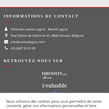
INFORMATIONS DE CONTACT
Hôtel des ventes Legros - Benoît Legros
Rue Peltzer de Clermont 41, 4800 Verviers, Belgium
info@venteslegros.com
+32 (0)87 33 01 00
RETROUVEZ-NOUS SUR
Vers le site Drouot
Vers le site Invaluable
Vers notre groupe Facebook
Vers notre page Instagram
Nous utilisons des cookies pour vous permettre de rester
connecté, gérer vos informations personnelles et faire