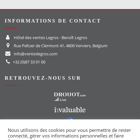
INFORMATIONS DE CONTACT
Hôtel des ventes Legros - Benoît Legros
Rue Peltzer de Clermont 41, 4800 Verviers, Belgium
info@venteslegros.com
+32 (0)87 33 01 00
RETROUVEZ-NOUS SUR
Vers le site Drouot
Vers le site Invaluable
Vers notre groupe Facebook
Vers notre page Instagram
Nous utilisons des cookies pour vous permettre de rester
connecté, gérer vos informations personnelles et faire