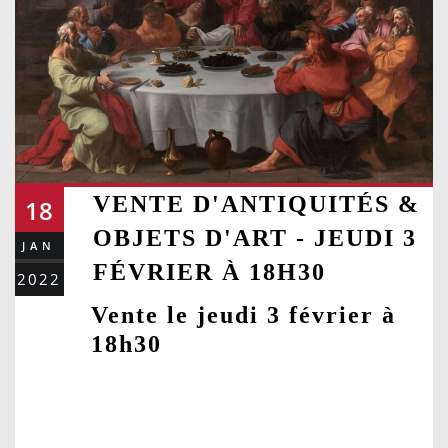
VENTE D'ANTIQUITÉS &
18
OBJETS D'ART - JEUDI 3
JAN
FÉVRIER À 18H30
2022
Vente le jeudi 3 février à
18h30